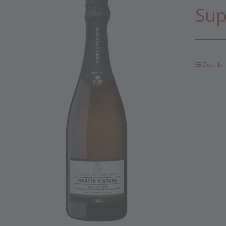
Sup
Details