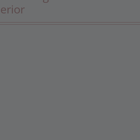
erior