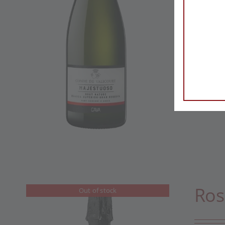
Ros
Out of stock