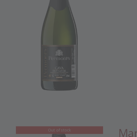
Mar
Out of stock