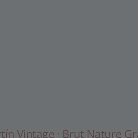
tín Vintage · Brut Nature G