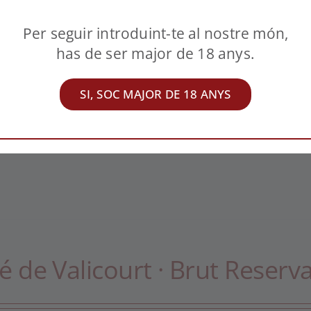
Per seguir introduint-te al nostre món,
has de ser major de 18 anys.
SI, SOC MAJOR DE 18 ANYS
é de Valicourt · Brut Reserv