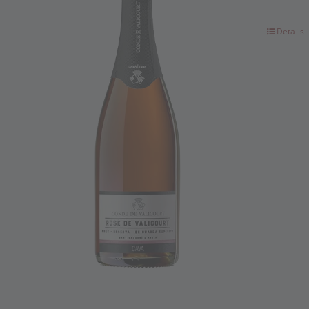
Details