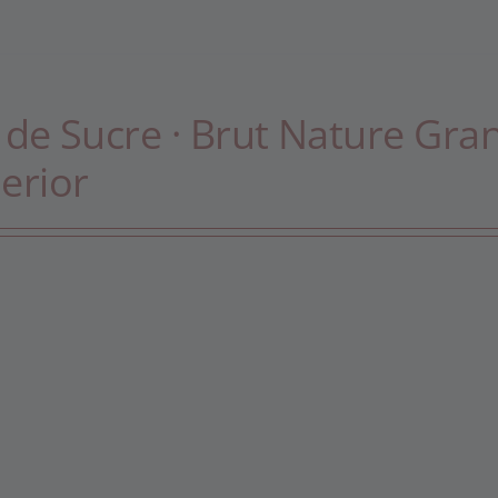
 de Sucre · Brut Nature Gra
erior