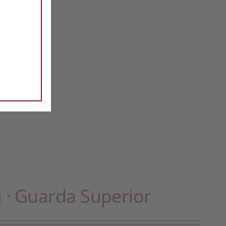
a · Guarda Superior