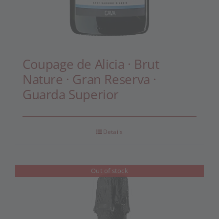
Coupage de Alicia · Brut
Nature · Gran Reserva ·
Guarda Superior
Details
Out of stock