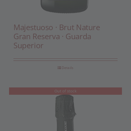
Majestuoso · Brut Nature
Gran Reserva · Guarda
Superior
Details
Out of stock