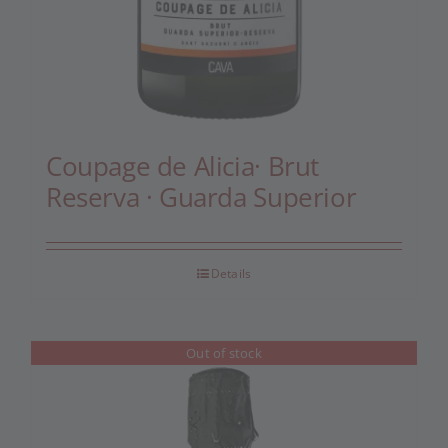
Coupage de Alicia· Brut
Reserva · Guarda Superior
Details
Out of stock