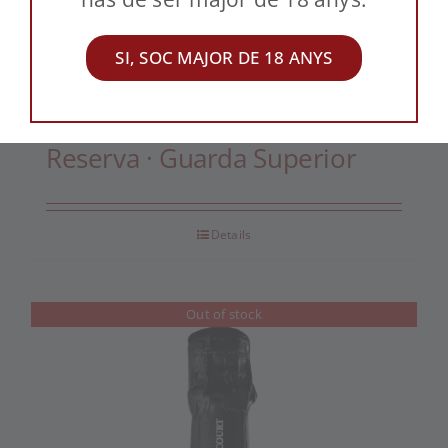
SI, SOC MAJOR DE 18 ANYS
Rosé de Valicourt · Brut
Reserva · Guarda Superior
Details
Out of stock