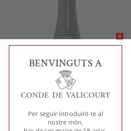
BENVINGUTS A
Per seguir introduint-te al
nostre món,
has de ser major de 18 anys.