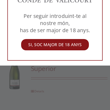
Per seguir introduint-te al
nostre món,
Details
has de ser major de 18 anys.
SI, SOC MAJOR DE 18 ANYS
Pas de Sucre · Brut Nature
Out of stock
Gran Reserva · Guarda
Superior
Details