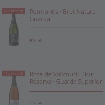
Permont´s · Brut Nature ·
Out of stock
Guarda
Details
Rosé de Valicourt · Brut
Out of stock
Reserva · Guarda Superior
Details