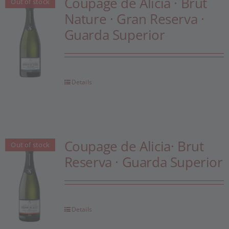
Coupage de Alicia · Brut
Out of stock
Blog
Nature · Gran Reserva ·
Guarda Superior
Contacte
Details
Coupage de Alicia· Brut
Out of stock
Reserva · Guarda Superior
Details